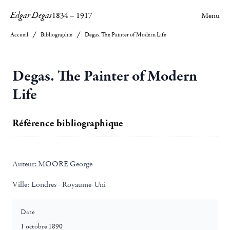
Edgar Degas
1834
–
1917
Menu
Accueil
Bibliographie
Degas. The Painter of Modern Life
Degas. The Painter of Modern
Life
Référence bibliographique
Auteur:
MOORE George
Ville:
Londres - Royaume-Uni
Date
1 octobre 1890