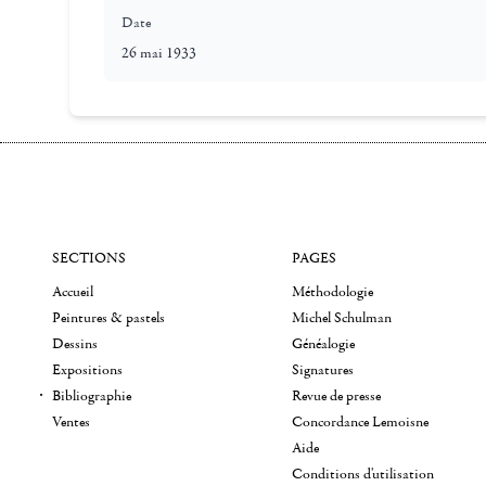
Date
26 mai 1933
SECTIONS
PAGES
Accueil
Méthodologie
Peintures & pastels
Michel Schulman
Dessins
Généalogie
Expositions
Signatures
Bibliographie
Revue de presse
Ventes
Concordance Lemoisne
Aide
Conditions d'utilisation