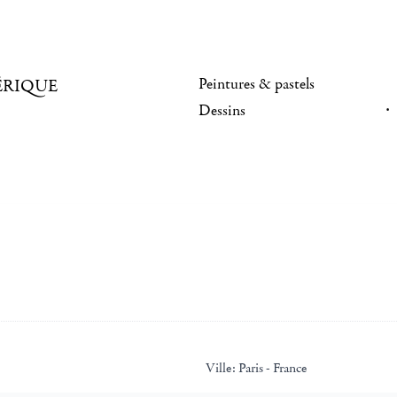
Peintures & pastels
ÉRIQUE
Dessins
Ville:
Paris - France