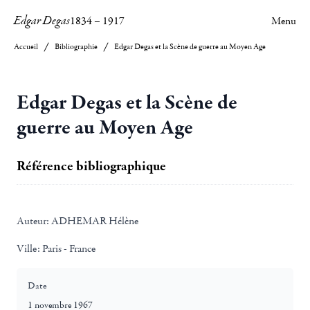
Edgar Degas
1834
–
1917
Menu
Accueil
Bibliographie
Edgar Degas et la Scène de guerre au Moyen Age
Edgar Degas et la Scène de
guerre au Moyen Age
Référence bibliographique
Auteur:
ADHEMAR Hélène
Ville:
Paris - France
Date
1 novembre 1967