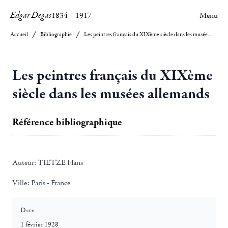
Edgar Degas
1834
–
1917
Menu
Accueil
Bibliographie
Les peintres français du XIXème siècle dans les musées allemands
Les peintres français du XIXème
siècle dans les musées allemands
Référence bibliographique
Auteur:
TIETZE Hans
Ville:
Paris - France
Date
1 février 1928