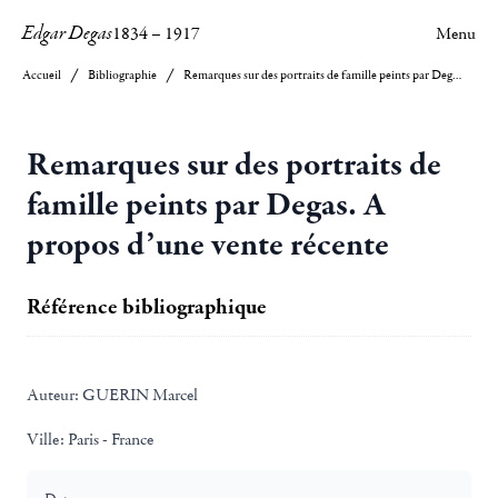
Edgar Degas
1834
–
1917
Menu
Accueil
Bibliographie
Remarques sur des portraits de famille peints par Degas. A propos d’une vente récente
Remarques sur des portraits de
famille peints par Degas. A
propos d’une vente récente
Référence bibliographique
Auteur:
GUERIN Marcel
Ville:
Paris - France