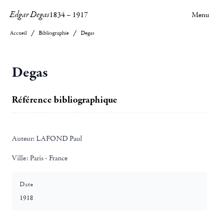
Edgar Degas
1834
–
1917
Menu
Accueil
Bibliographie
Degas
Degas
Référence bibliographique
Auteur:
LAFOND Paul
Ville:
Paris - France
Date
1918