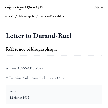
Edgar Degas
1834
–
1917
Menu
Accueil
Bibliographie
Letter to Durand-Ruel
Letter to Durand-Ruel
Référence bibliographique
Auteur:
CASSATT Mary
Ville:
New York - New York - Etats-Unis
Date
12 février 1939