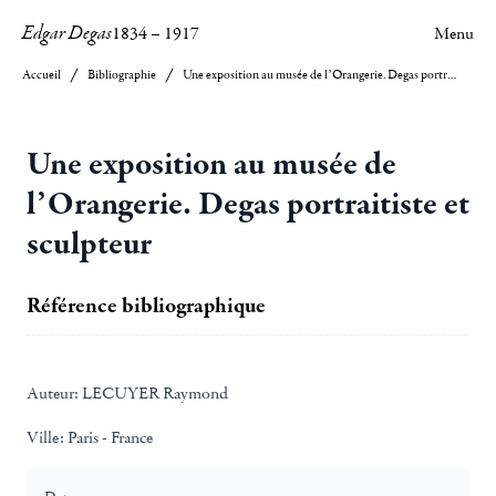
Edgar Degas
1834
–
1917
Menu
Accueil
Bibliographie
Une exposition au musée de l’Orangerie. Degas portraitiste et sculpteur
Une exposition au musée de
l’Orangerie. Degas portraitiste et
sculpteur
Référence bibliographique
Auteur:
LECUYER Raymond
Ville:
Paris - France