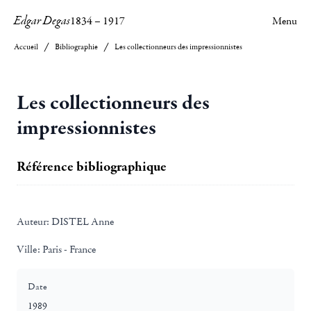
Edgar Degas
1834
–
1917
Menu
Accueil
Bibliographie
Les collectionneurs des impressionnistes
Les collectionneurs des
impressionnistes
Référence bibliographique
Auteur:
DISTEL Anne
Ville:
Paris - France
Date
1989