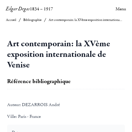
Edgar Degas
1834
–
1917
Menu
Accueil
Bibliographie
Art contemporain: la XVème exposition internationale de Venise
Art contemporain: la XVème
exposition internationale de
Venise
Référence bibliographique
Auteur:
DEZARROIS André
Ville:
Paris - France