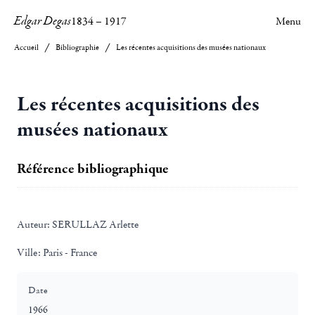
Edgar Degas
1834
–
1917
Menu
Accueil
Bibliographie
Les récentes acquisitions des musées nationaux
Les récentes acquisitions des
musées nationaux
Référence bibliographique
Auteur:
SERULLAZ Arlette
Ville:
Paris - France
Date
1966