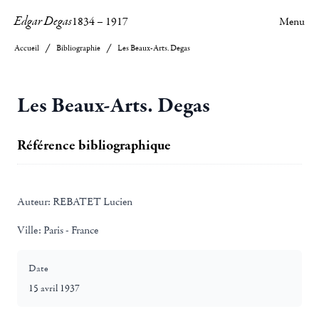
Edgar Degas
1834
–
1917
Menu
Accueil
Bibliographie
Les Beaux-Arts. Degas
Les Beaux-Arts. Degas
Référence bibliographique
Auteur:
REBATET Lucien
Ville:
Paris - France
Date
15 avril 1937