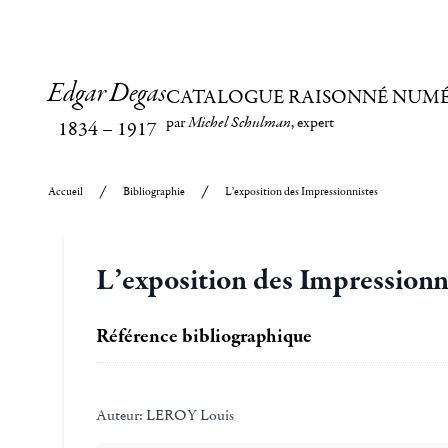
Edgar Degas
CATALOGUE RAISONNÉ NUM
par
Michel Schulman
, expert
1834
–
1917
Accueil
Bibliographie
L’exposition des Impressionnistes
L’exposition des Impressionn
Référence bibliographique
Auteur:
LEROY Louis