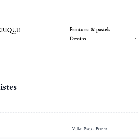
Peintures & pastels
ÉRIQUE
Dessins
istes
Ville:
Paris - France