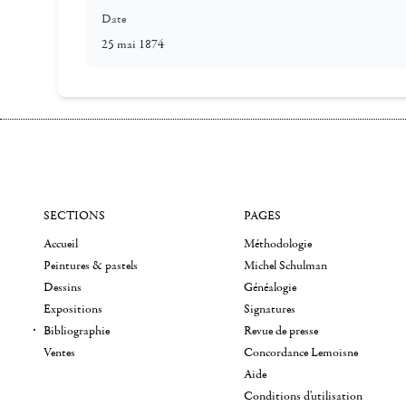
Date
25 mai 1874
SECTIONS
PAGES
Accueil
Méthodologie
Peintures & pastels
Michel Schulman
Dessins
Généalogie
Expositions
Signatures
Bibliographie
Revue de presse
Ventes
Concordance Lemoisne
Aide
Conditions d'utilisation