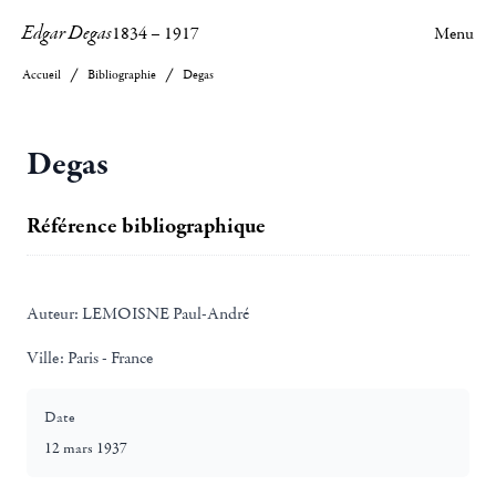
Edgar Degas
1834
–
1917
Menu
Accueil
Bibliographie
Degas
Degas
Référence bibliographique
Auteur:
LEMOISNE Paul-André
Ville:
Paris - France
Date
12 mars 1937