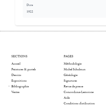
Date
1922
SECTIONS
PAGES
Accueil
Méthodologie
Peintures & pastels
Michel Schulman
Dessins
Généalogie
Expositions
Signatures
Bibliographie
Revue de presse
Ventes
Concordance Lemoisne
Aide
Conditions d'utilisation