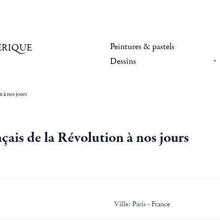
Peintures & pastels
ÉRIQUE
Dessins
n à nos jours
nçais de la Révolution à nos jours
Ville:
Paris - France