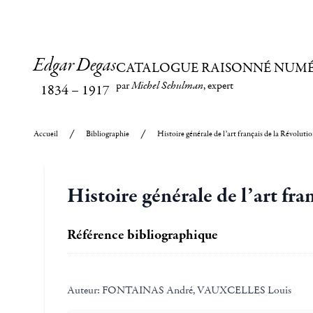
Edgar Degas
CATALOGUE RAISONNÉ NUM
par
Michel Schulman
, expert
1834
–
1917
Accueil
Bibliographie
Histoire générale de l’art français de la Révolutio
Histoire générale de l’art fra
Référence bibliographique
Auteur:
FONTAINAS André, VAUXCELLES Louis