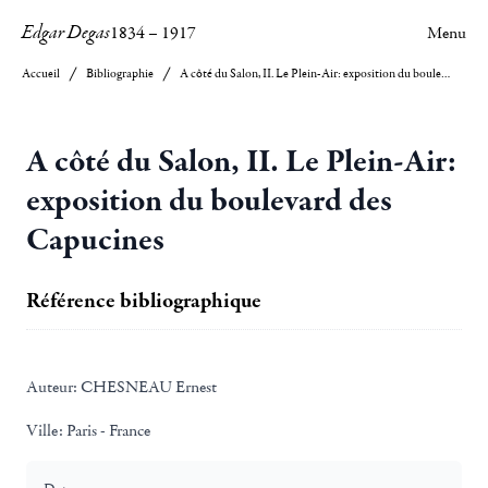
Edgar Degas
1834
–
1917
Menu
Accueil
Bibliographie
A côté du Salon, II. Le Plein-Air: exposition du boulevard des Capucines
A côté du Salon, II. Le Plein-Air:
exposition du boulevard des
Capucines
Référence bibliographique
Auteur:
CHESNEAU Ernest
Ville:
Paris - France