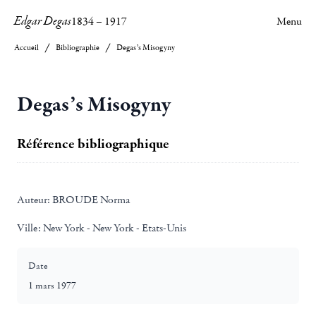
Edgar Degas
1834
–
1917
Menu
Accueil
Bibliographie
Degas’s Misogyny
Degas’s Misogyny
Référence bibliographique
Auteur:
BROUDE Norma
Ville:
New York - New York - Etats-Unis
Date
1 mars 1977