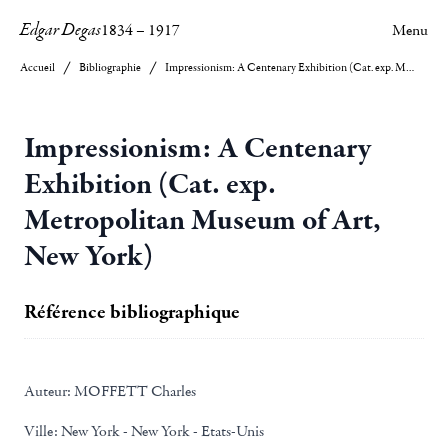
Edgar Degas
1834
–
1917
Menu
Accueil
Bibliographie
Impressionism: A Centenary Exhibition (Cat. exp. Metropolitan Museum of Art, New York)
Impressionism: A Centenary
Exhibition (Cat. exp.
Metropolitan Museum of Art,
New York)
Référence bibliographique
Auteur:
MOFFETT Charles
Ville:
New York - New York - Etats-Unis