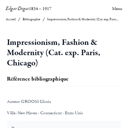
Edgar Degas
1834
–
1917
Menu
Accueil
Bibliographie
Impressionism, Fashion & Modernity (Cat. exp. Paris, Chicago)
Impressionism, Fashion &
Modernity (Cat. exp. Paris,
Chicago)
Référence bibliographique
Auteur:
GROOM Gloria
Ville:
New Haven - Connecticut - Etats-Unis