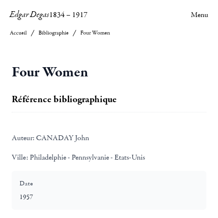
Edgar Degas
1834
–
1917
Menu
Accueil
Bibliographie
Four Women
Four Women
Référence bibliographique
Auteur:
CANADAY John
Ville:
Philadelphie - Pennsylvanie - Etats-Unis
Date
1957