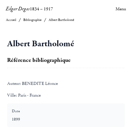
Edgar Degas
1834
–
1917
Menu
Accueil
Bibliographie
Albert Bartholomé
Albert Bartholomé
Référence bibliographique
Auteur:
BENEDITE Léonce
Ville:
Paris - France
Date
1899