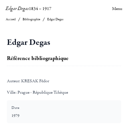
Edgar Degas
1834
–
1917
Menu
Accueil
Bibliographie
Edgar Degas
Edgar Degas
Référence bibliographique
Auteur:
KRESAK Fédor
Ville:
Prague - République Tchèque
Date
1979