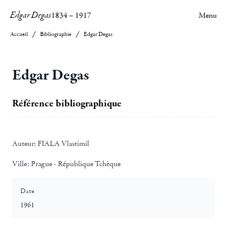
Edgar Degas
1834
–
1917
Menu
Accueil
Bibliographie
Edgar Degas
Edgar Degas
Référence bibliographique
Auteur:
FIALA Vlastimil
Ville:
Prague - République Tchèque
Date
1961