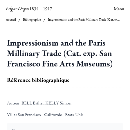
Edgar Degas
1834
–
1917
Menu
Accueil
Bibliographie
Impressionism and the Paris Millinary Trade (Cat. exp. San Francisco Fine Arts Museums)
Impressionism and the Paris
Millinary Trade (Cat. exp. San
Francisco Fine Arts Museums)
Référence bibliographique
Auteur:
BELL Esther, KELLY Simon
Ville:
San Francisco - Californie - Etats-Unis