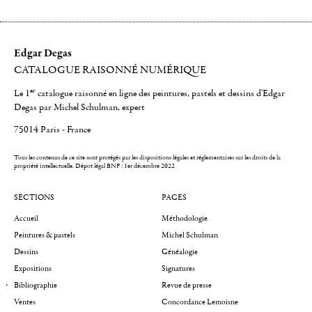
Edgar Degas
CATALOGUE RAISONNÉ NUMÉRIQUE
er
Le 1
catalogue raisonné en ligne des peintures, pastels et dessins d'Edgar
Degas par Michel Schulman, expert
75014 Paris - France
Tous les contenus de ce site sont protégés par les dispositions légales et réglementaires sur les droits de la
propriété intellectuelle.
Dépot légal BNF : 1er décembre 2022
SECTIONS
PAGES
Accueil
Méthodologie
Peintures & pastels
Michel Schulman
Dessins
Généalogie
Expositions
Signatures
Bibliographie
Revue de presse
Ventes
Concordance Lemoisne