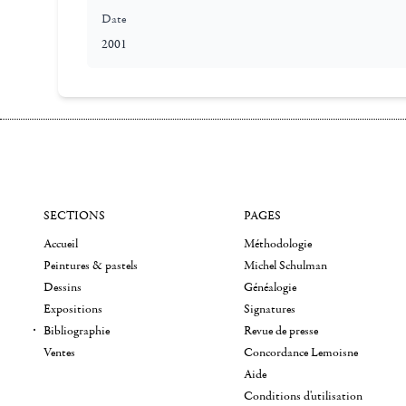
Date
2001
SECTIONS
PAGES
Accueil
Méthodologie
Peintures & pastels
Michel Schulman
Dessins
Généalogie
Expositions
Signatures
Bibliographie
Revue de presse
Ventes
Concordance Lemoisne
Aide
Conditions d'utilisation