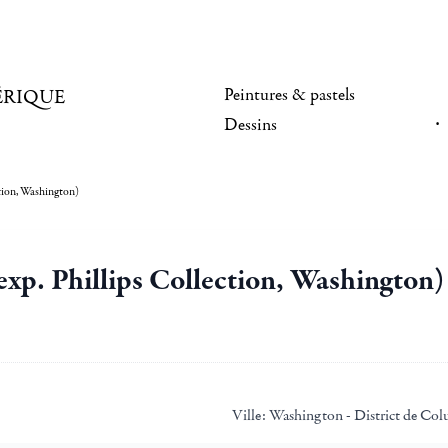
Peintures & pastels
ÉRIQUE
Dessins
ction, Washington)
 exp. Phillips Collection, Washington)
Ville:
Washington - District de Col