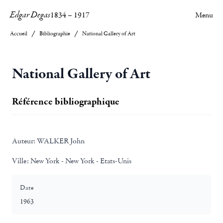
Edgar Degas
1834
–
1917
Menu
Accueil
Bibliographie
National Gallery of Art
National Gallery of Art
Référence bibliographique
Auteur:
WALKER John
Ville:
New York - New York - Etats-Unis
Date
1963