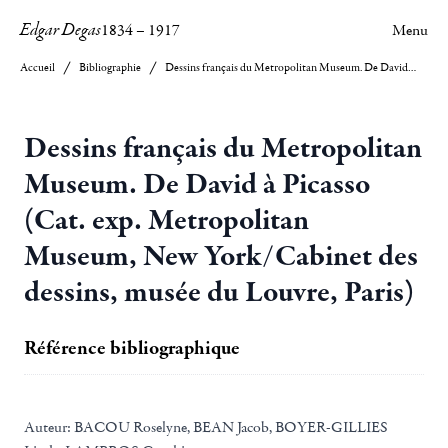
Edgar Degas
1834
–
1917
Menu
Accueil
Bibliographie
Dessins français du Metropolitan Museum. De David à Picasso (Cat. exp. Metropolitan Museum, New York/Cabinet des dessins, musée du Louvre, Paris)
Dessins français du Metropolitan
Museum. De David à Picasso
(Cat. exp. Metropolitan
Museum, New York/Cabinet des
dessins, musée du Louvre, Paris)
Référence bibliographique
Auteur:
BACOU Roselyne, BEAN Jacob, BOYER-GILLIES