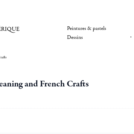
Peintures & pastels
ÉRIQUE
Dessins
rafts
aning and French Crafts