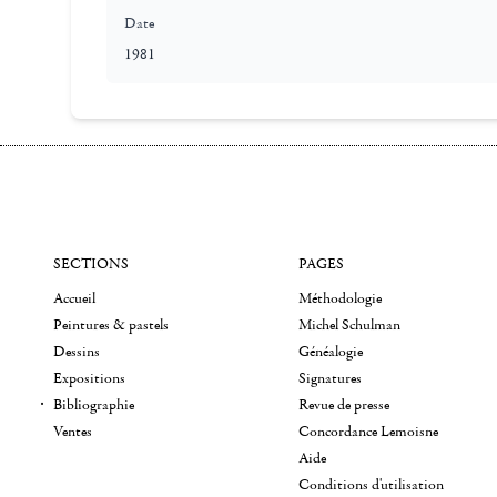
Date
1981
SECTIONS
PAGES
Accueil
Méthodologie
Peintures & pastels
Michel Schulman
Dessins
Généalogie
Expositions
Signatures
Bibliographie
Revue de presse
Ventes
Concordance Lemoisne
Aide
Conditions d'utilisation