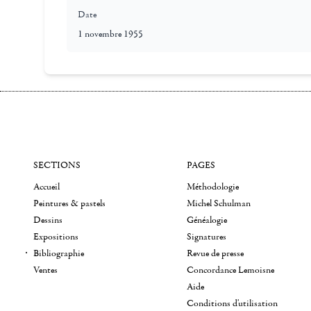
Date
1 novembre 1955
SECTIONS
PAGES
Accueil
Méthodologie
Peintures & pastels
Michel Schulman
Dessins
Généalogie
Expositions
Signatures
Bibliographie
Revue de presse
Ventes
Concordance Lemoisne
Aide
Conditions d'utilisation