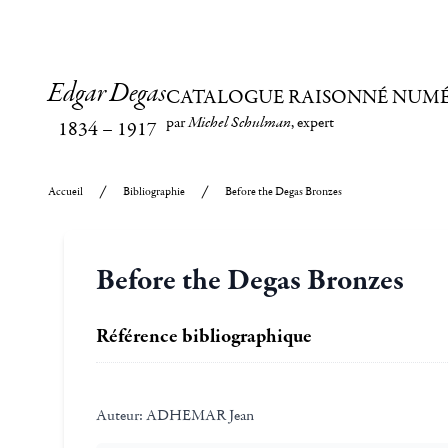
Edgar Degas
CATALOGUE RAISONNÉ NUM
par
Michel Schulman
, expert
1834
–
1917
Accueil
Bibliographie
Before the Degas Bronzes
Before the Degas Bronzes
Référence bibliographique
Auteur:
ADHEMAR Jean