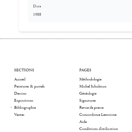
Date
1988
SECTIONS
PAGES
Accueil
Méthodologie
Peintures & pastels
Michel Schulman
Dessins
Généalogie
Expositions
Signatures
Bibliographie
Revue de presse
Ventes
Concordance Lemoisne
Aide
Conditions d'utilisation