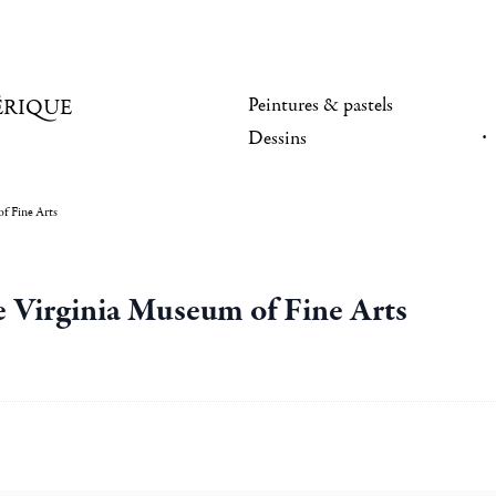
Peintures & pastels
ÉRIQUE
Dessins
f Fine Arts
e Virginia Museum of Fine Arts