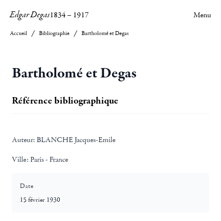
Edgar Degas
1834
–
1917
Menu
Accueil
Bibliographie
Bartholomé et Degas
Bartholomé et Degas
Référence bibliographique
Auteur:
BLANCHE Jacques-Emile
Ville:
Paris - France
Date
15 février 1930