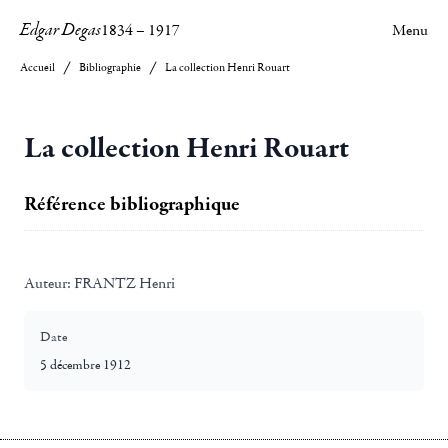
Edgar Degas
1834
–
1917
Menu
Accueil
Bibliographie
La collection Henri Rouart
La collection Henri Rouart
Référence bibliographique
Auteur:
FRANTZ Henri
Date
5 décembre 1912