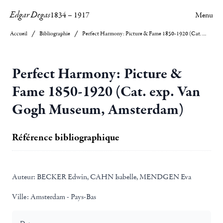
Edgar Degas
1834
–
1917
Menu
Accueil
Bibliographie
Perfect Harmony: Picture & Fame 1850-1920 (Cat. exp. Van Gogh Museum, Amsterdam)
Perfect Harmony: Picture &
Fame 1850-1920 (Cat. exp. Van
Gogh Museum, Amsterdam)
Référence bibliographique
Auteur:
BECKER Edwin, CAHN Isabelle, MENDGEN Eva
Ville:
Amsterdam - Pays-Bas