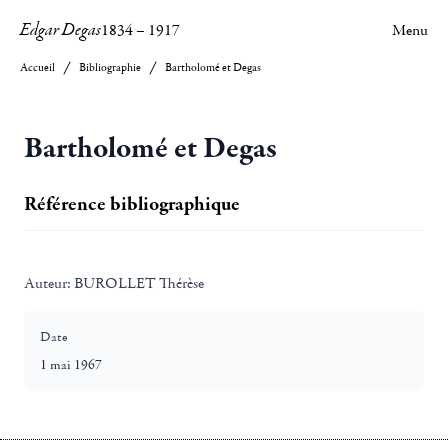
Edgar Degas
1834
–
1917
Menu
Accueil
Bibliographie
Bartholomé et Degas
Bartholomé et Degas
Référence bibliographique
Auteur:
BUROLLET Thérèse
Date
1 mai 1967