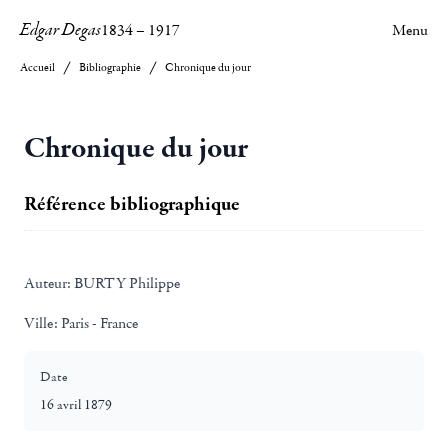
Edgar Degas
1834
–
1917
Menu
Accueil
Bibliographie
Chronique du jour
Chronique du jour
Référence bibliographique
Auteur:
BURTY Philippe
Ville:
Paris - France
Date
16 avril 1879