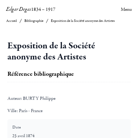
Edgar Degas
1834
–
1917
Menu
Accueil
Bibliographie
Exposition de la Société anonyme des Artistes
Exposition de la Société
anonyme des Artistes
Référence bibliographique
Auteur:
BURTY Philippe
Ville:
Paris - France
Date
25 avril 1874