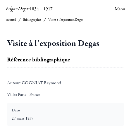
Edgar Degas
1834
–
1917
Menu
Accueil
Bibliographie
Visite à l’exposition Degas
Visite à l’exposition Degas
Référence bibliographique
Auteur:
COGNIAT Raymond
Ville:
Paris - France
Date
27 mars 1937