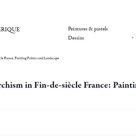
Peintures & pastels
ÉRIQUE
Dessins
e France: Painting Politics and Landscape
hism in Fin-de-siècle France: Painti