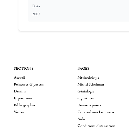
Date
2007
SECTIONS
PAGES
Accueil
Méthodologie
Peintures & pastels
Michel Schulman
Dessins
Généalogie
Expositions
Signatures
Bibliographie
Revue de presse
Ventes
Concordance Lemoisne
Aide
Conditions d'utilisation