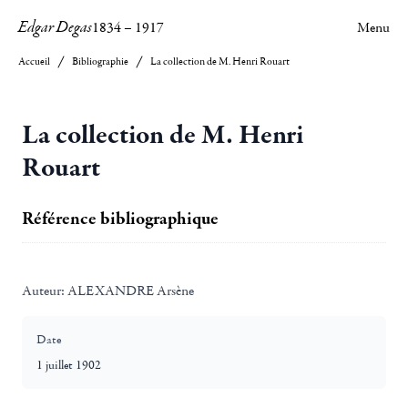
Edgar Degas
1834
–
1917
Menu
Accueil
Bibliographie
La collection de M. Henri Rouart
La collection de M. Henri
Rouart
Référence bibliographique
Auteur:
ALEXANDRE Arsène
Date
1 juillet 1902