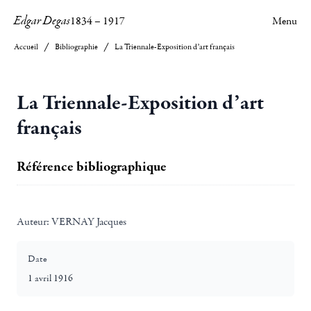
Edgar Degas
1834
–
1917
Menu
Accueil
Bibliographie
La Triennale-Exposition d’art français
La Triennale-Exposition d’art
français
Référence bibliographique
Auteur:
VERNAY Jacques
Date
1 avril 1916