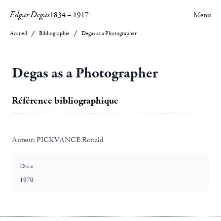
Edgar Degas
1834
–
1917
Menu
Accueil
Bibliographie
Degas as a Photographer
Degas as a Photographer
Référence bibliographique
Auteur:
PICKVANCE Ronald
Date
1970