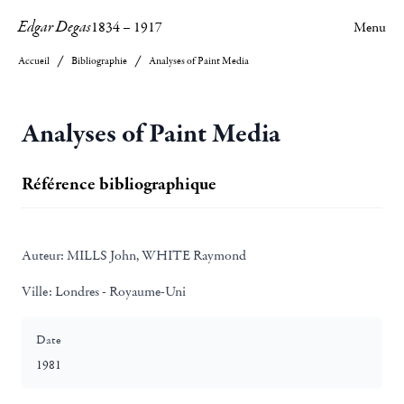
Edgar Degas
1834
–
1917
Menu
Accueil
Bibliographie
Analyses of Paint Media
Analyses of Paint Media
Référence bibliographique
Auteur:
MILLS John, WHITE Raymond
Ville:
Londres - Royaume-Uni
Date
1981