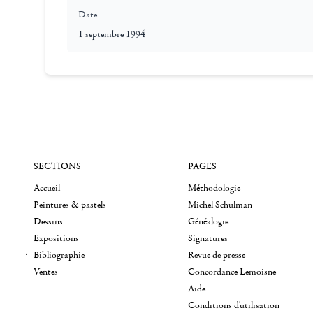
Date
1 septembre 1994
SECTIONS
PAGES
Accueil
Méthodologie
Peintures & pastels
Michel Schulman
Dessins
Généalogie
Expositions
Signatures
Bibliographie
Revue de presse
Ventes
Concordance Lemoisne
Aide
Conditions d'utilisation