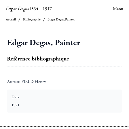
Edgar Degas
1834
–
1917
Menu
Accueil
Bibliographie
Edgar Degas, Painter
Edgar Degas, Painter
Référence bibliographique
Auteur:
FIELD Henry
Date
1921