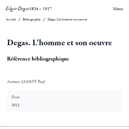
Edgar Degas
1834
–
1917
Menu
Accueil
Bibliographie
Degas. L'homme et son oeuvre
Degas. L'homme et son oeuvre
Référence bibliographique
Auteur:
JAMOT Paul
Date
2015