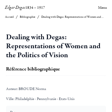
Edgar Degas
1834
–
1917
Menu
Accueil
Bibliographie
Dealing with Degas: Representations of Women and the Politics of Vision
Dealing with Degas:
Representations of Women and
the Politics of Vision
Référence bibliographique
Auteur:
BROUDE Norma
Ville:
Philadelphie - Pennsylvanie - Etats-Unis