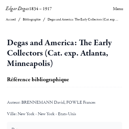
Edgar Degas
1834
–
1917
Menu
Accueil
Bibliographie
Degas and America: The Early Collectors (Cat. exp. Atlanta, Minneapolis)
Degas and America: The Early
Collectors (Cat. exp. Atlanta,
Minneapolis)
Référence bibliographique
Auteur:
BRENNEMANN David, FOWLE Frances
Ville:
New York - New York - Etats-Unis