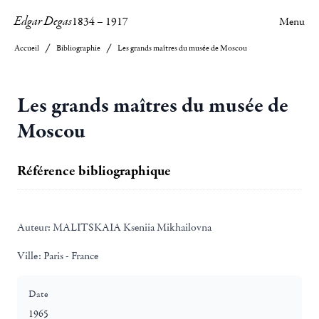
Edgar Degas
1834
–
1917
Menu
Accueil
Bibliographie
Les grands maîtres du musée de Moscou
Les grands maîtres du musée de
Moscou
Référence bibliographique
Auteur:
MALITSKAIA Kseniia Mikhailovna
Ville:
Paris - France
Date
1965