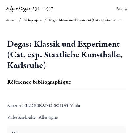
Edgar Degas
1834
–
1917
Menu
Accueil
Bibliographie
Degas: Klassik und Experiment (Cat. exp. Staatliche Kunsthalle, Karlsruhe)
Degas: Klassik und Experiment
(Cat. exp. Staatliche Kunsthalle,
Karlsruhe)
Référence bibliographique
Auteur:
HILDEBRAND-SCHAT Viola
Ville:
Karlsruhe - Allemagne